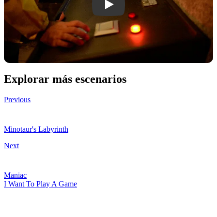
Play Chernobyl video
Explorar más escenarios
Previous
Minotaur's Labyrinth
Next
Maniac
I Want To Play A Game