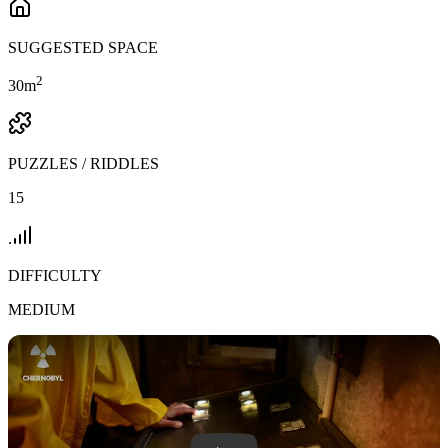
SUGGESTED SPACE
2
30
m
PUZZLES / RIDDLES
15
DIFFICULTY
MEDIUM