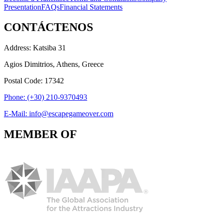
Presentation
FAQs
Financial Statements
CONTÁCTENOS
Address: Katsiba 31
Agios Dimitrios, Athens, Greece
Postal Code: 17342
Phone: (+30) 210-9370493
E-Mail: info@escapegameover.com
MEMBER OF