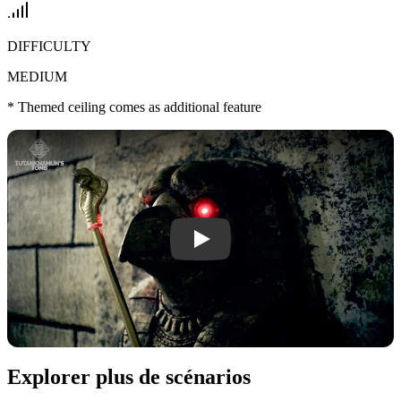
DIFFICULTY
MEDIUM
*
Themed ceiling comes as additional feature
Play Tutankhamun’s Tomb video
Explorer plus de scénarios