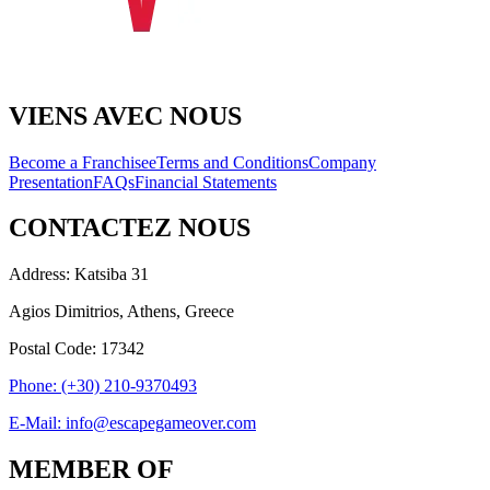
VIENS AVEC NOUS
Become a Franchisee
Terms and Conditions
Company
Presentation
FAQs
Financial Statements
CONTACTEZ NOUS
Address: Katsiba 31
Agios Dimitrios, Athens, Greece
Postal Code: 17342
Phone: (+30) 210-9370493
E-Mail: info@escapegameover.com
MEMBER OF