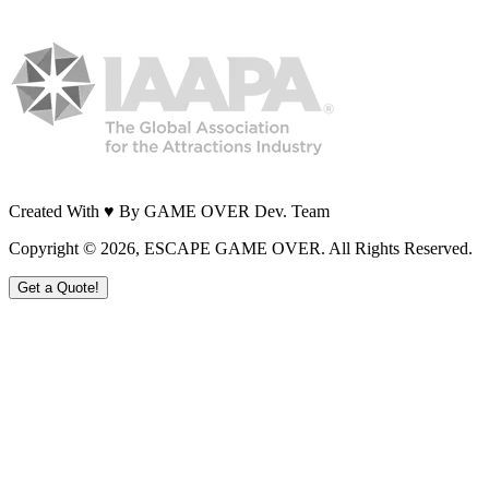
Created With ♥ By GAME OVER Dev. Team
Copyright ©
2026
, ESCAPE GAME OVER. All Rights Reserved.
Get a Quote!