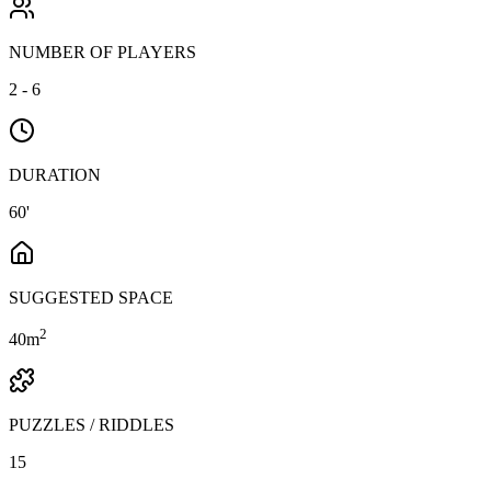
NUMBER OF PLAYERS
2 - 6
DURATION
60'
SUGGESTED SPACE
2
40
m
PUZZLES / RIDDLES
15