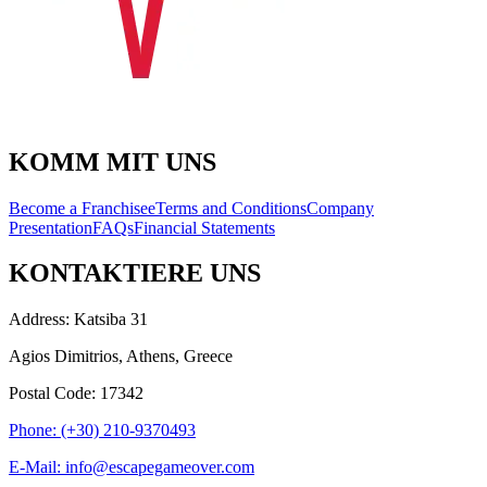
KOMM MIT UNS
Become a Franchisee
Terms and Conditions
Company
Presentation
FAQs
Financial Statements
KONTAKTIERE UNS
Address: Katsiba 31
Agios Dimitrios, Athens, Greece
Postal Code: 17342
Phone: (+30) 210-9370493
E-Mail: info@escapegameover.com