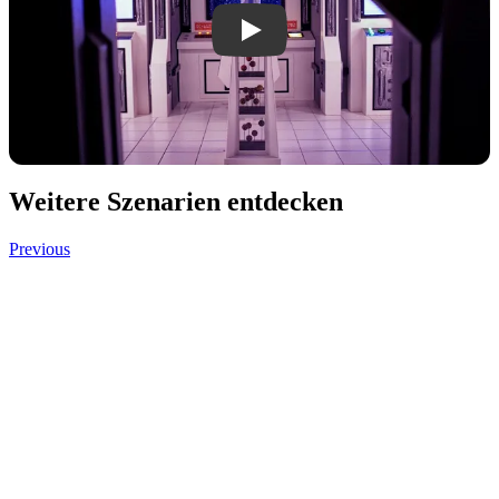
Play Space Wars video
Weitere Szenarien entdecken
Previous