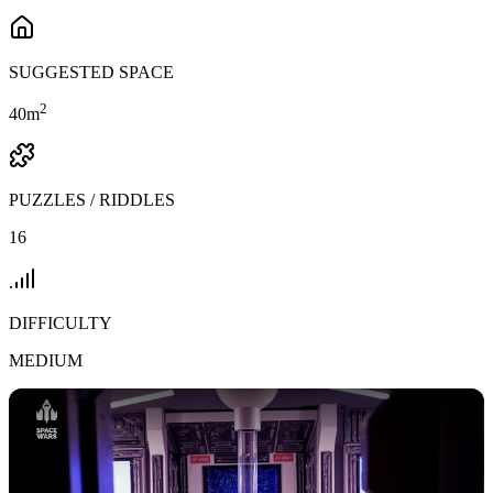
SUGGESTED SPACE
2
40
m
PUZZLES / RIDDLES
16
DIFFICULTY
MEDIUM