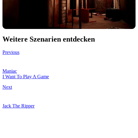
Weitere Szenarien entdecken
Previous
Maniac
I Want To Play A Game
Next
Jack The Ripper