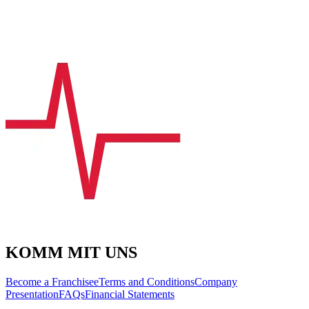
KOMM MIT UNS
Become a Franchisee
Terms and Conditions
Company
Presentation
FAQs
Financial Statements