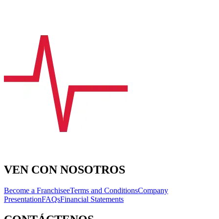
VEN CON NOSOTROS
Become a Franchisee
Terms and Conditions
Company
Presentation
FAQs
Financial Statements