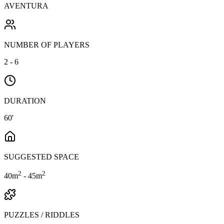
AVENTURA
NUMBER OF PLAYERS
2 - 6
DURATION
60'
SUGGESTED SPACE
2
2
40
m
- 45m
PUZZLES / RIDDLES