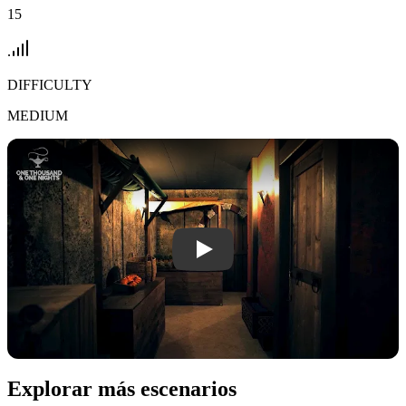
15
DIFFICULTY
MEDIUM
Play One Thousand & One Nights vid
Explorar más escenarios