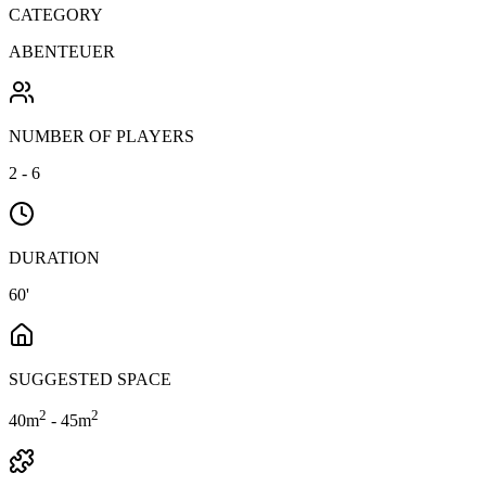
CATEGORY
ABENTEUER
NUMBER OF PLAYERS
2 - 6
DURATION
60'
SUGGESTED SPACE
2
2
40
m
- 45m