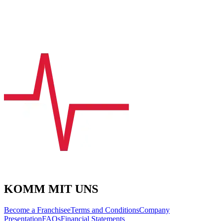
KOMM MIT UNS
Become a Franchisee
Terms and Conditions
Company
Presentation
FAQs
Financial Statements