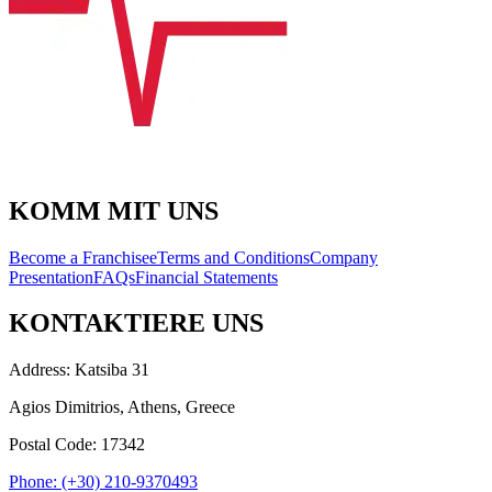
KOMM MIT UNS
Become a Franchisee
Terms and Conditions
Company
Presentation
FAQs
Financial Statements
KONTAKTIERE UNS
Address: Katsiba 31
Agios Dimitrios, Athens, Greece
Postal Code: 17342
Phone: (+30) 210-9370493