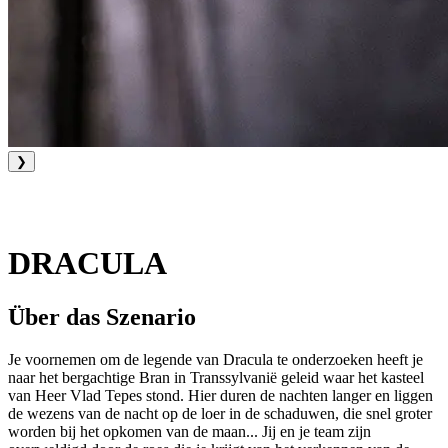
❯
DRACULA
Über das Szenario
Je voornemen om de legende van Dracula te onderzoeken heeft je
naar het bergachtige Bran in Transsylvanië geleid waar het kasteel
van Heer Vlad Tepes stond. Hier duren de nachten langer en liggen
de wezens van de nacht op de loer in de schaduwen, die snel groter
worden bij het opkomen van de maan... Jij en je team zijn