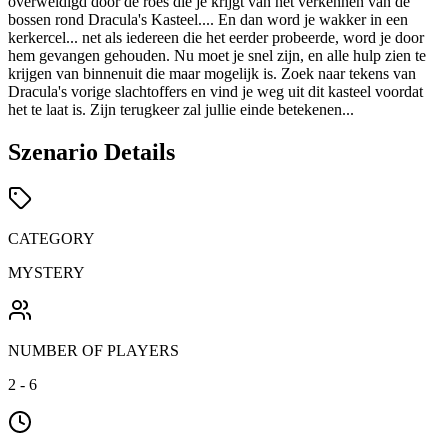
overweldigd door de roes die je krijgt van het verkennen van de
bossen rond Dracula's Kasteel.... En dan word je wakker in een
kerkercel... net als iedereen die het eerder probeerde, word je door
hem gevangen gehouden. Nu moet je snel zijn, en alle hulp zien te
krijgen van binnenuit die maar mogelijk is. Zoek naar tekens van
Dracula's vorige slachtoffers en vind je weg uit dit kasteel voordat
het te laat is. Zijn terugkeer zal jullie einde betekenen...
Szenario Details
CATEGORY
MYSTERY
NUMBER OF PLAYERS
2 - 6