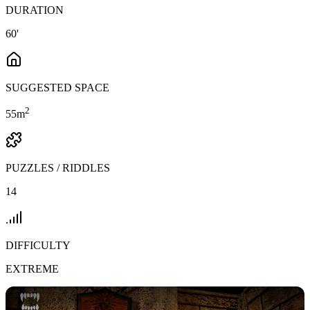
DURATION
60'
SUGGESTED SPACE
2
55
m
PUZZLES / RIDDLES
14
DIFFICULTY
EXTREME